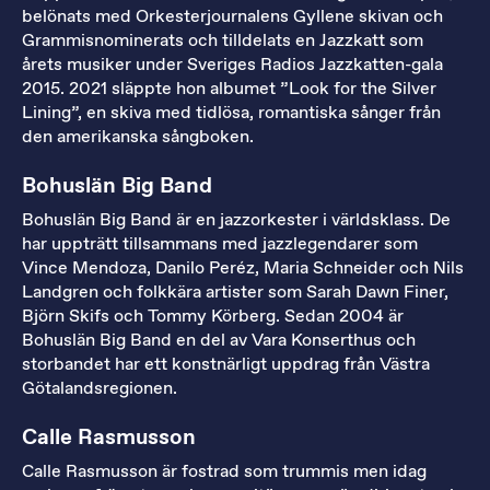
belönats med Orkesterjournalens Gyllene skivan och
Grammisnominerats och tilldelats en Jazzkatt som
årets musiker under Sveriges Radios Jazzkatten-gala
2015. 2021 släppte hon albumet ”Look for the Silver
Lining”, en skiva med tidlösa, romantiska sånger från
den amerikanska sångboken.
Bohuslän Big Band
Bohuslän Big Band är en jazzorkester i världsklass. De
har uppträtt tillsammans med jazzlegendarer som
Vince Mendoza, Danilo Peréz, Maria Schneider och Nils
Landgren och folkkära artister som Sarah Dawn Finer,
Björn Skifs och Tommy Körberg. Sedan 2004 är
Bohuslän Big Band en del av Vara Konserthus och
storbandet har ett konstnärligt uppdrag från Västra
Götalandsregionen.
Calle Rasmusson
Calle Rasmusson är fostrad som trummis men idag