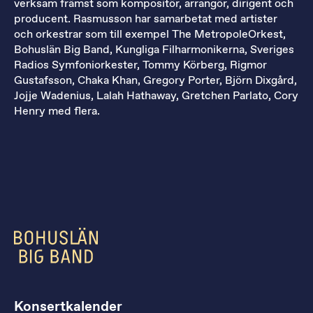
verksam främst som kompositör, arrangör, dirigent och
producent. Rasmusson har samarbetat med artister
och orkestrar som till exempel The MetropoleOrkest,
Bohuslän Big Band, Kungliga Filharmonikerna, Sveriges
Radios Symfoniorkester, Tommy Körberg, Rigmor
Gustafsson, Chaka Khan, Gregory Porter, Björn Dixgård,
Jojje Wadenius, Lalah Hathaway, Gretchen Parlato, Cory
Henry med flera.
Konsertkalender