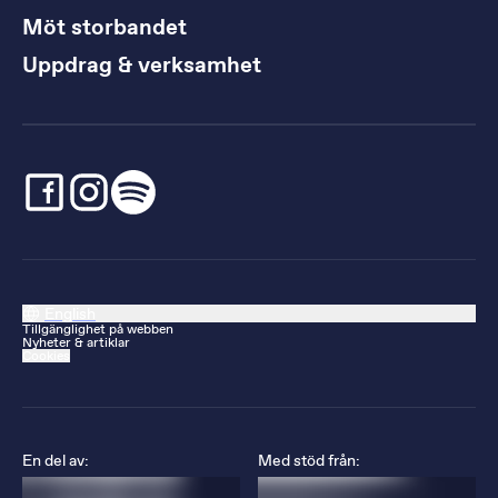
Möt storbandet
Uppdrag & verksamhet
English
Tillgänglighet på webben
Nyheter & artiklar
Cookies
En del av:
Med stöd från: