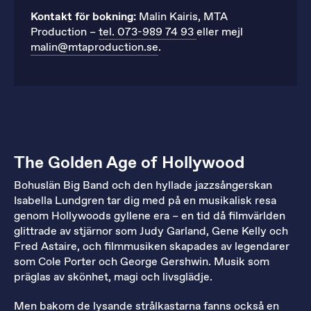
Kontakt för bokning:
Malin Kairis, MTA
Production –
tel. 073-989 74 93
eller mejl
malin@mtaproduction.se
.
The Golden Age of Hollywood
Bohuslän Big Band och den hyllade jazzsångerskan
Isabella Lundgren tar dig med på en musikalisk resa
genom Hollywoods gyllene era – en tid då filmvärlden
glittrade av stjärnor som Judy Garland, Gene Kelly och
Fred Astaire, och filmmusiken skapades av legendarer
som Cole Porter och George Gershwin. Musik som
präglas av skönhet, magi och livsglädje.
Men bakom de lysande strålkastarna fanns också en