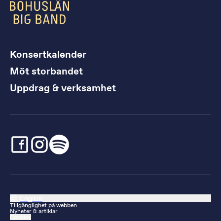
Konsertkalender
Möt storbandet
Uppdrag & verksamhet
English
Tillgänglighet på webben
Nyheter & artiklar
Cookies