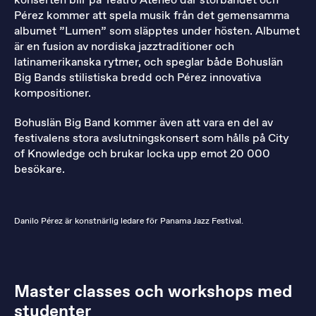
Pérez kommer att spela musik från det gemensamma
albumet ”Lumen” som släpptes under hösten. Albumet
är en fusion av nordiska jazztraditioner och
latinamerikanska rytmer, och speglar både Bohuslän
Big Bands stilistiska bredd och Pérez innovativa
kompositioner.
Bohuslän Big Band kommer även att vara en del av
festivalens stora avslutningskonsert som hålls på City
of Knowledge och brukar locka upp emot 20 000
besökare.
Danilo Pérez är konstnärlig ledare för Panama Jazz Festival.
Master classes och workshops med
studenter