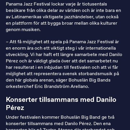
Panama Jazz Festival lockar varje år tiotusentals
besökare från olika delar av världen och är inte bara en
av Latinamerikas viktigaste jazzhändelser, utan också
en plattform för att bygga broar mellan olika kulturer
genom musiken.
– Att få möjlighet att spela på Panama Jazz Festival är
en enorm ära och ett viktigt steg i vår internationella
utveckling. Vi har haft ett längre samarbete med Danilo
Pérez och är väldigt glada över att det samarbetet nu
har resulterat i en inbjudan till festivalen och att vi får
möjlighet att representera svensk storbandsmusik på
den här globala arenan, säger Bohuslän Big Bands
orkesterchef Eric Brandström Arellano.
Konserter tillsammans med Danilo
Pérez
Under festivalen kommer Bohuslän Big Band ge två
konserter tillsammans med Danilo Pérez. Den ena
konserten blir på Teatro Ateneo där storbandet och