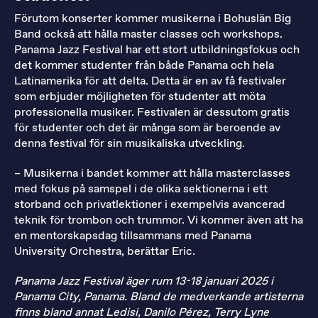
Förutom konserter kommer musikerna i Bohuslän Big
Band också att hålla master classes och workshops.
Panama Jazz Festival har ett stort utbildningsfokus och
det kommer studenter från både Panama och hela
Latinamerika för att delta. Detta är en av få festivaler
som erbjuder möjligheten för studenter att möta
professionella musiker. Festivalen är dessutom gratis
för studenter och det är många som är beroende av
denna festival för sin musikaliska utveckling.
– Musikerna i bandet kommer att hålla masterclasses
med fokus på samspel i de olika sektionerna i ett
storband och privatlektioner i exempelvis avancerad
teknik för trombon och trummor. Vi kommer även att ha
en mentorskapsdag tillsammans med Panama
University Orchestra, berättar Eric.
Panama Jazz Festival äger rum 13-18 januari 2025 i
Panama City, Panama. Bland de medverkande artisterna
finns bland annat Ledisi, Danilo Pérez, Terry Lyne