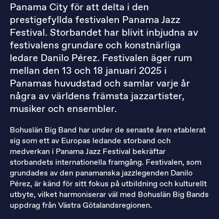
Panama City för att delta i den
prestigefyllda festivalen Panama Jazz
Festival. Storbandet har blivit inbjudna av
festivalens grundare och konstnärliga
ledare Danilo Pérez. Festivalen äger rum
mellan den 13 och 18 januari 2025 i
Panamas huvudstad och samlar varje år
några av världens främsta jazzartister,
musiker och ensembler.
Bohuslän Big Band har under de senaste åren etablerat
sig som ett av Europas ledande storband och
medverkan i Panama Jazz Festival bekräftar
storbandets internationella framgång. Festivalen, som
grundades av den panamanska jazzlegenden Danilo
Pérez, är känd för sitt fokus på utbildning och kulturellt
utbyte, vilket harmoniserar väl med Bohuslän Big Bands
uppdrag från Västra Götalandsregionen.