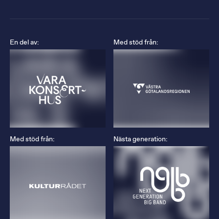
En del av:
Med stöd från:
Med stöd från:
Nästa generation: