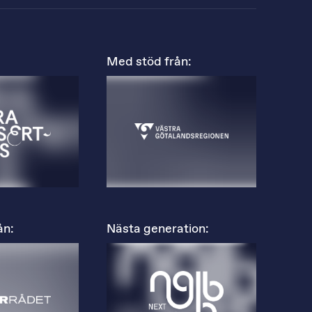
Med stöd från:
ån:
Nästa generation: