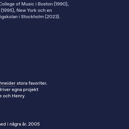
College of Music i Boston (1990),
 (1995), New York och en
ögskolan i Stockholm (2023).
hneider
stora favoriter.
river egna projekt
ne och Henry
med i några år. 2005