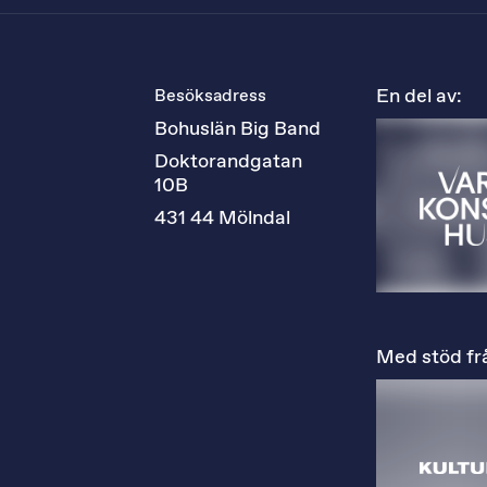
En del av:
Besöksadress
Bohuslän Big Band
Doktorandgatan 
10B
431 44 Mölndal
Med stöd fr