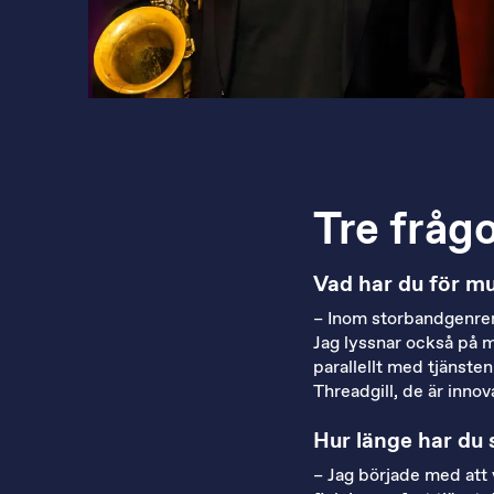
Tre frågo
Vad har du för mu
– Inom storbandgenre
Jag lyssnar också på m
parallellt med tjänste
Threadgill, de är inn
Hur länge har du 
– Jag började med att v