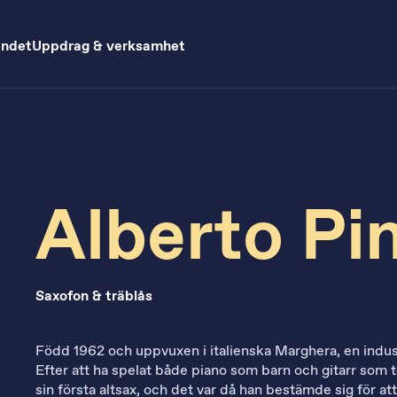
andet
Uppdrag & verksamhet
Alberto Pi
Saxofon & träblås
Född 1962 och uppvuxen i italienska Marghera, en indus
Efter att ha spelat både piano som barn och gitarr som 
sin första altsax, och det var då han bestämde sig för at