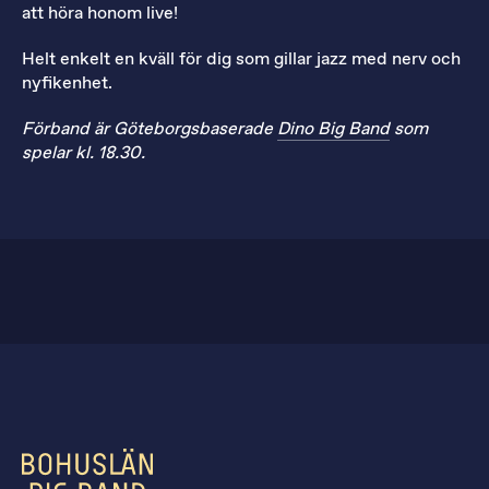
att höra honom live!
Helt enkelt en kväll för dig som gillar jazz med nerv och
nyfikenhet.
Förband är Göteborgsbaserade
Dino Big Band
som
spelar kl. 18.30.