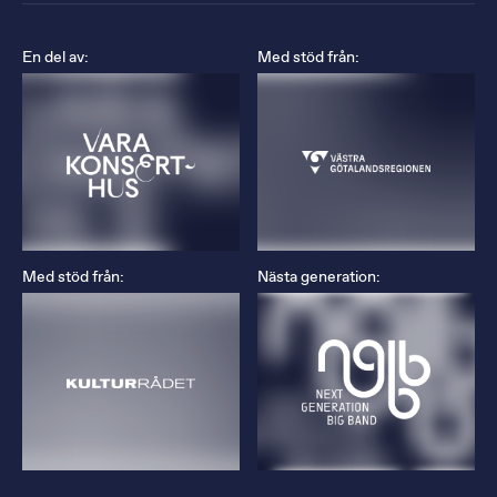
En del av:
Med stöd från:
Med stöd från:
Nästa generation: