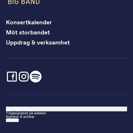
Konsertkalender
Möt storbandet
Uppdrag & verksamhet
English
Tillgänglighet på webben
Nyheter & artiklar
Cookies