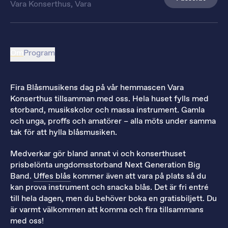
Vara Konserthus, Vara
Om
Program
Fira Blåsmusikens dag på vår hemmascen Vara
Konserthus tillsamman med oss. Hela huset fylls med
storband, musikskolor och massa instrument. Gamla
och unga, proffs och amatörer – alla möts under samma
tak för att hylla blåsmusiken.
Medverkar gör bland annat vi och konserthuset
prisbelönta ungdomsstorband Next Generation Big
Band.
Uffes blås
kommer även att vara på plats så du
kan prova instrument och snacka blås. Det är fri entré
till hela dagen, men du behöver boka en gratisbiljett. Du
är varmt välkommen att komma och fira tillsammans
med oss!