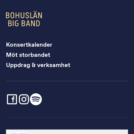
Konsertkalender
Möt storbandet
Uppdrag & verksamhet
English