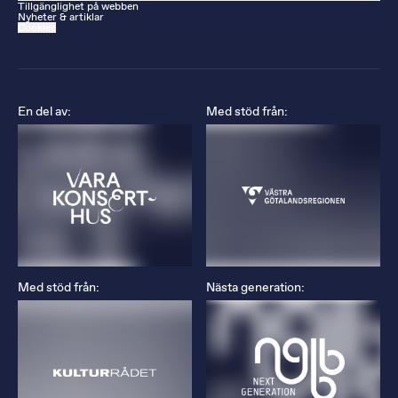
Tillgänglighet på webben
Nyheter & artiklar
Cookies
En del av:
Med stöd från:
Med stöd från:
Nästa generation: