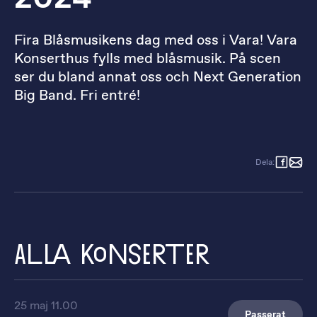
Fira Blåsmusikens dag med oss i Vara! Vara
Konserthus fylls med blåsmusik. På scen
ser du bland annat oss och Next Generation
Big Band. Fri entré!
Dela
:
Alla konserter
25 maj 11.00
Passerat