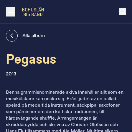
Alla album
Pegasus
2013
Denna grammisnominerade skiva innehåller allt som en
musikälskare kan önska sig. Från ljudet av en ballad
spelad på medeltida instrument, säckpipa, saxofoner
som påminner om den keltiska traditionen, till
hårdsvängande shuffle. Arrangemangen är
skräddarsydda och skrivna av Christer Olofsson och
Hans Ek tillsammans med Ale Möller. Multimusikern