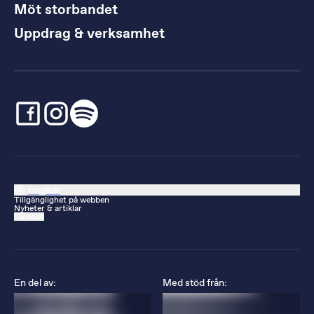
Möt storbandet
Uppdrag & verksamhet
English
Tillgänglighet på webben
Nyheter & artiklar
Cookies
En del av:
Med stöd från: